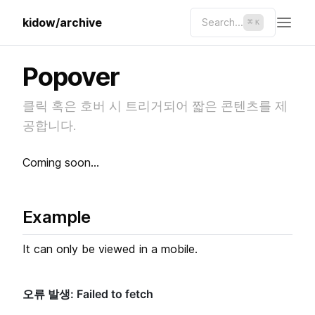
kidow/archive
Search...
⌘
K
Popover
클릭 혹은 호버 시 트리거되어 짧은 콘텐츠를 제
공합니다.
Coming soon...
Example
It can only be viewed in a mobile.