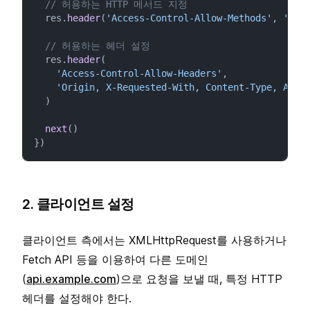
// 허용하는 HTTP 메서드 지정
  res.
header
(
'Access-Control-Allow-Methods'
, 
'GET
// 허용하는 헤더 설정
  res.
header
(
'Access-Control-Allow-Headers'
,
'Origin, X-Requested-With, Content-Type, Acce
  )
next
()
})
2. 클라이언트 설정
클라이언트 측에서는 XMLHttpRequest를 사용하거나
Fetch API 등을 이용하여 다른 도메인
(
api.example.com
)으로 요청을 보낼 때, 특정 HTTP
헤더를 설정해야 한다.