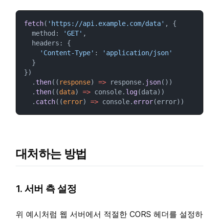
fetch
(
'https://api.example.com/data'
, {
  method: 
'GET'
,
  headers: {
'Content-Type'
: 
'application/json'
  }
})
  .
then
((
response
) 
=>
 response.
json
())
  .
then
((
data
) 
=>
 console.
log
(data))
  .
catch
((
error
) 
=>
 console.
error
(error))
대처하는 방법
1. 서버 측 설정
위 예시처럼 웹 서버에서 적절한 CORS 헤더를 설정하