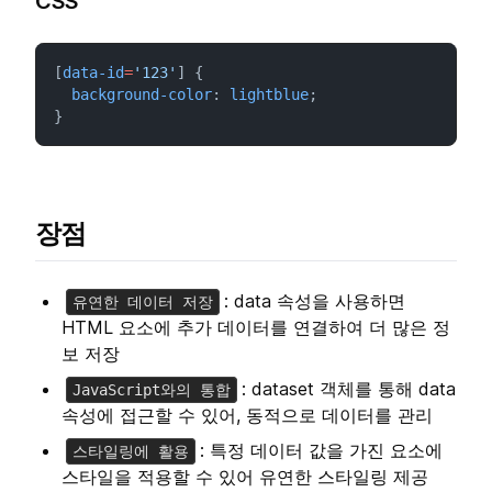
CSS
[
data-id
=
'123'
] {
background-color
: 
lightblue
;
}
장점
: data 속성을 사용하면
유연한 데이터 저장
HTML 요소에 추가 데이터를 연결하여 더 많은 정
보 저장
: dataset 객체를 통해 data
JavaScript와의 통합
속성에 접근할 수 있어, 동적으로 데이터를 관리
: 특정 데이터 값을 가진 요소에
스타일링에 활용
스타일을 적용할 수 있어 유연한 스타일링 제공