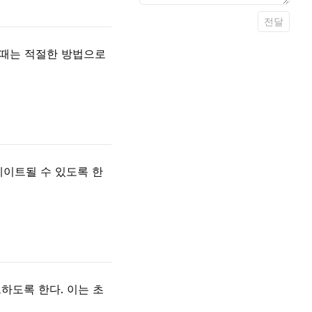
전달
 때는 적절한 방법으로
데이트될 수 있도록 한
하도록 한다. 이는 초